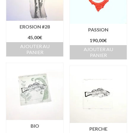
EROSION #28
PASSION
45,00
€
190,00
€
AJOUTER AU
AJOUTER AU
PANIER
PANIER
BIO
PERCHE