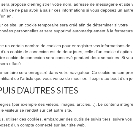
s sera proposé d’enregistrer votre nom, adresse de messagerie et site
afin de ne pas avoir à saisir ces informations si vous déposez un autr
’un an.
 ce site, un cookie temporaire sera créé afin de déterminer si votre
 données personnelles et sera supprimé automatiquement à la fermetur
e un certain nombre de cookies pour enregistrer vos informations de
d’un cookie de connexion est de deux jours, celle d’un cookie d’option
votre cookie de connexion sera conservé pendant deux semaines. Si vo
sera effacé.
plémentaire sera enregistré dans votre navigateur. Ce cookie ne compre
ifiant de l’article que vous venez de modifier. Il expire au bout d’un jo
IS D’AUTRES SITES
ntégrés (par exemple des vidéos, images, articles…). Le contenu intégr
 visiteur se rendait sur cet autre site.
, utiliser des cookies, embarquer des outils de suivis tiers, suivre vos
posez d’un compte connecté sur leur site web.