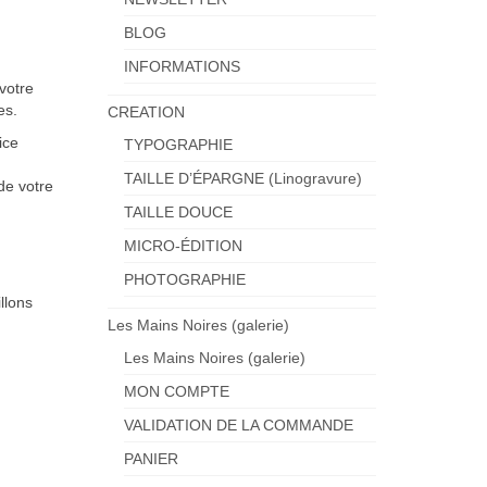
BLOG
INFORMATIONS
votre
es.
CREATION
ice
TYPOGRAPHIE
TAILLE D’ÉPARGNE (Linogravure)
de votre
TAILLE DOUCE
MICRO-ÉDITION
PHOTOGRAPHIE
llons
Les Mains Noires (galerie)
Les Mains Noires (galerie)
MON COMPTE
VALIDATION DE LA COMMANDE
PANIER