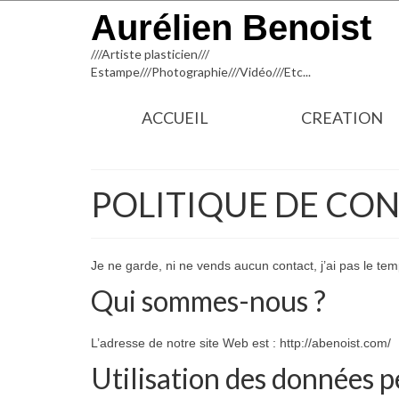
Aurélien Benoist
///Artiste plasticien///
Estampe///Photographie///Vidéo///Etc...
ACCUEIL
CREATION
POLITIQUE DE CON
Je ne garde, ni ne vends aucun contact, j’ai pas le te
Qui sommes-nous ?
L’adresse de notre site Web est : http://abenoist.com/
Utilisation des données p