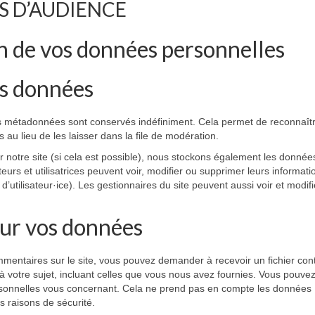
S D’AUDIENCE
on de vos données personnelles
os données
s métadonnées sont conservés indéfiniment. Cela permet de reconnaîtr
u lieu de les laisser dans la file de modération.
 sur notre site (si cela est possible), nous stockons également les donnée
teurs et utilisatrices peuvent voir, modifier ou supprimer leurs informati
’utilisateur·ice). Les gestionnaires du site peuvent aussi voir et modifi
sur vos données
mentaires sur le site, vous pouvez demander à recevoir un fichier con
votre sujet, incluant celles que vous nous avez fournies. Vous pouve
onnelles vous concernant. Cela ne prend pas en compte les données
s raisons de sécurité.