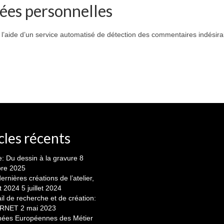
ées personnelles
 l’aide d’un service automatisé de détection des commentaires indésira
cles récents
: Du dessin à la gravure
8
bre 2025
ernières créations de l’atelier,
t 2024
5 juillet 2024
il de recherche et de création:
ERNET
2 mai 2023
nées Européennes des Métier