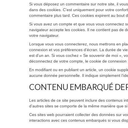
Si vous déposez un commentaire sur notre site, il vou
dans des cookies. C’est uniquement pour votre confort 
commentaire plus tard. Ces cookies expirent au bout d
Si vous avez un compte et que vous vous connectez sur
navigateur accepte les cookies. Il ne contient pas de
votre navigateur.
Lorsque vous vous connecterez, nous mettrons en plac
connexion et vos préférences d’écran. La durée de vie 
est d’un an. Si vous cochez « Se souvenir de moi », 
déconnectez de votre compte, le cookie de connexion 
En modifiant ou en publiant un article, un cookie sup
aucune donnée personnelle. Il indique simplement l’ident
CONTENU EMBARQUÉ DEPU
Les articles de ce site peuvent inclure des contenus i
d’autres sites se comporte de la même manière que si le
Ces sites web pourraient collecter des données sur vous
interactions avec ces contenus embarqués si vous dis