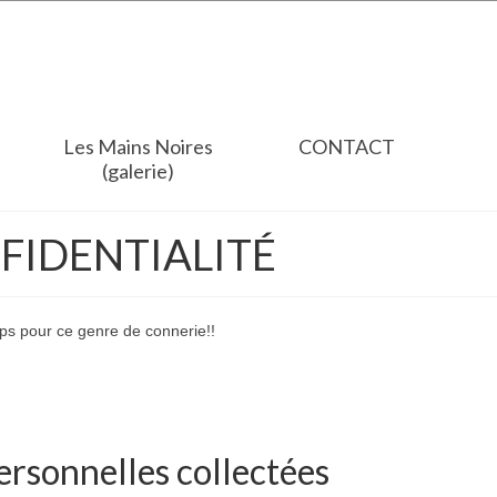
Les Mains Noires
CONTACT
(galerie)
FIDENTIALITÉ
mps pour ce genre de connerie!!
ersonnelles collectées