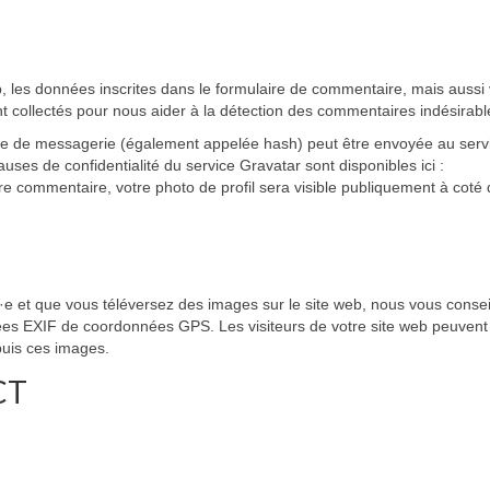
 les données inscrites dans le formulaire de commentaire, mais aussi 
ont collectés pour nous aider à la détection des commentaires indésirabl
se de messagerie (également appelée hash) peut être envoyée au serv
lauses de confidentialité du service Gravatar sont disponibles ici :
tre commentaire, votre photo de profil sera visible publiquement à coté 
tré·e et que vous téléversez des images sur le site web, nous vous consei
ées EXIF de coordonnées GPS. Les visiteurs de votre site web peuvent
puis ces images.
CT