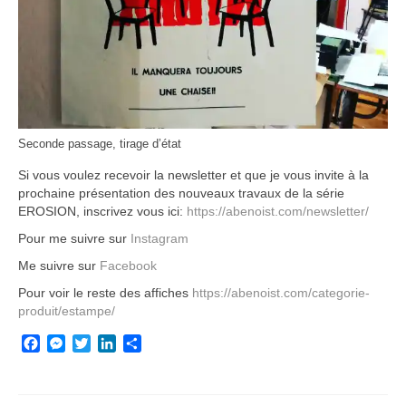
Seconde passage, tirage d’état
Si vous voulez recevoir la newsletter et que je vous invite à la
prochaine présentation des nouveaux travaux de la série
EROSION, inscrivez vous ici:
https://abenoist.com/newsletter/
Pour me suivre sur
Instagram
Me suivre sur
Facebook
Pour voir le reste des affiches
https://abenoist.com/categorie-
produit/estampe/
Facebook
Messenger
Twitter
LinkedIn
Partager