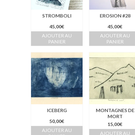
STROMBOLI
EROSION #28
45,00
€
45,00
€
AJOUTER AU
AJOUTER AU
PANIER
PANIER
ICEBERG
MONTAGNES DE
MORT
50,00
€
15,00
€
AJOUTER AU
AJOUTER AU