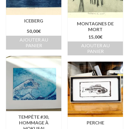
ICEBERG
MONTAGNES DE
MORT
50,00
€
15,00
€
AJOUTER AU
PANIER
AJOUTER AU
PANIER
TEMPÊTE #30,
HOMMAGE À
PERCHE
HOKUSAI