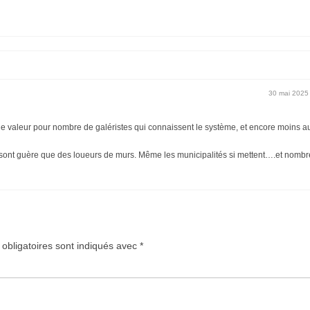
30 mai 2025
une valeur pour nombre de galéristes qui connaissent le système, et encore moins a
e sont guère que des loueurs de murs. Même les municipalités si mettent….et nomb
obligatoires sont indiqués avec
*