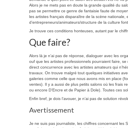
Alors je ne mets pas en doute la grande qualité du salo
pas se permettre ce genre de fantaisie faute de moyens.
les artistes français disparaître de la scène nationale,
d’entrepreneurs/animateurs/structure de la culture font 
Je trouve ces conditions honteuses, autant par le chif
Que faire?
Alors là je n’ai pas de réponse, dialoguer avec les orga
ouf que les artistes professionnels pourraient faire, s
direct concurrence avec les artistes amateurs qui n’hési
travaux. On trouve malgré tout quelques initiatives avec
galeries comme celle que nous avons mis en place (fon
ventes). Il y a aussi de plus petits salons où les frai
ou encore D’Encre et de Papier à Dole). Toutes ces sol
Enfin bref, je dois l’avouer, je n’ai pas de solution révol
Avertissement
Je ne suis pas journaliste, les chiffres concernant l