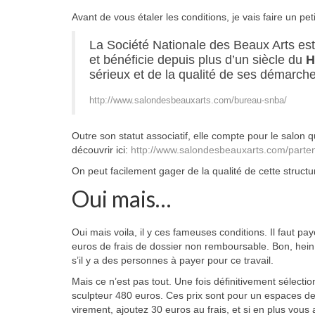
Avant de vous étaler les conditions, je vais faire un pet
La Société Nationale des Beaux Arts es
et bénéficie depuis plus d’un siècle du
H
sérieux et de la qualité de ses démarche
http://www.salondesbeauxarts.com/bureau-snba/
Outre son statut associatif, elle compte pour le salon 
découvrir ici:
http://www.salondesbeauxarts.com/parten
On peut facilement gager de la qualité de cette struct
Oui mais…
Oui mais voila, il y ces fameuses conditions. Il faut p
euros de frais de dossier non remboursable. Bon, he
s’il y a des personnes à payer pour ce travail.
Mais ce n’est pas tout. Une fois définitivement sélectio
sculpteur 480 euros. Ces prix sont pour un espaces de 
virement, ajoutez 30 euros au frais, et si en plus vous