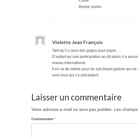
CAAP.
Bonne soirée
Violette Jean François
Tant qu’il y aura des gogos pour payer…..
D’autant qu’une participation au dit salon n’a auc
niveau international.
Il en va de même pour de soit disant galerie qui n
sont ceux qui s’y précipitent
Laisser un commentaire
Votre adresse e-mail ne sera pas publiée.
Les champs 
Commentaire
*