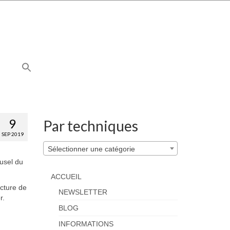
9
Par techniques
SEP 2019
Sélectionner une catégorie
ousel du
ACCUEIL
ecture de
NEWSLETTER
r.
BLOG
INFORMATIONS