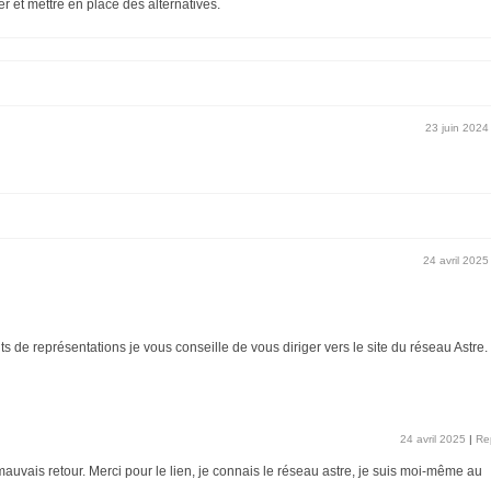
r et mettre en place des alternatives.
23 juin 2024
24 avril 2025
 de représentations je vous conseille de vous diriger vers le site du réseau Astre.
24 avril 2025
|
Re
 mauvais retour. Merci pour le lien, je connais le réseau astre, je suis moi-même au