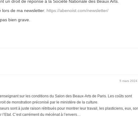
ment un droit de réponse à la Société Nationale des Beaux Arts.
é lors de ma newsletter:
https://abenoist.com/newsletter/
 pas bien grave.
5 mars 2024
enseignant sur les conditions du Salon des Beaux-Arts de Paris. Les coûts sont
oit de monstration préconisé par le ministère de la culture.
s sont à juste raison rétribués pour montrer leur travail, les plasticiens, eux, so
r l’Etat. C’est carrément du mécénat à l’envers…