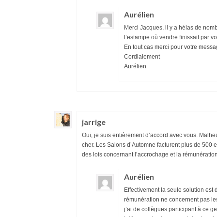
Aurélien
Merci Jacques, il y a hélas de no
l’estampe où vendre finissait par vo
En tout cas merci pour votre messa
Cordialement
Aurélien
jarrige
Oui, je suis entièrement d’accord avec vous. Malheur
cher. Les Salons d’Automne facturent plus de 500 eur
des lois concernant l’accrochage et la rémunération
Aurélien
Effectivement la seule solution est
rémunération ne concernent pas les 
j’ai de collègues participant à ce g