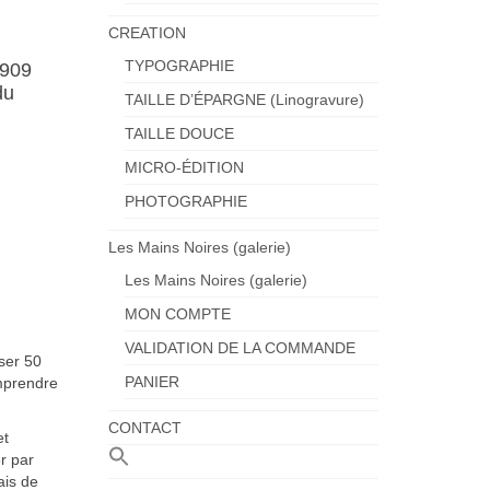
CREATION
TYPOGRAPHIE
1909
du
TAILLE D’ÉPARGNE (Linogravure)
TAILLE DOUCE
MICRO-ÉDITION
PHOTOGRAPHIE
Les Mains Noires (galerie)
Les Mains Noires (galerie)
MON COMPTE
VALIDATION DE LA COMMANDE
rser 50
PANIER
mprendre
CONTACT
et
r par
ais de