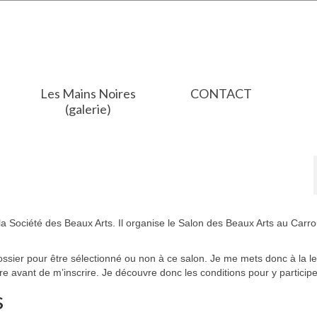
Les Mains Noires
CONTACT
(galerie)
e la Société des Beaux Arts. Il organise le Salon des Beaux Arts au Carr
 dossier pour être sélectionné ou non à ce salon. Je me mets donc à la l
ire avant de m’inscrire. Je découvre donc les conditions pour y participe
s