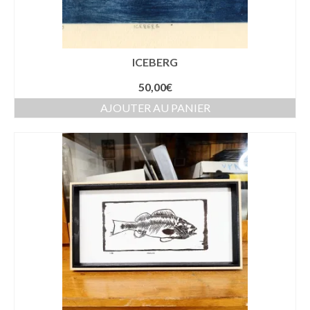
ICEBERG
50,00
€
AJOUTER AU PANIER