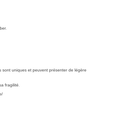
ber.
es sont uniques et peuvent présenter de légère
a fragilité.
e/