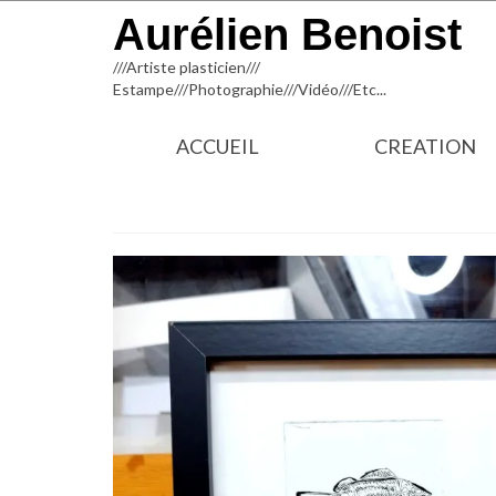
Aurélien Benoist
///Artiste plasticien///
Estampe///Photographie///Vidéo///Etc...
ACCUEIL
CREATION