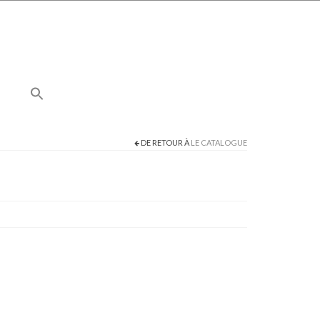
DE RETOUR À
LE CATALOGUE