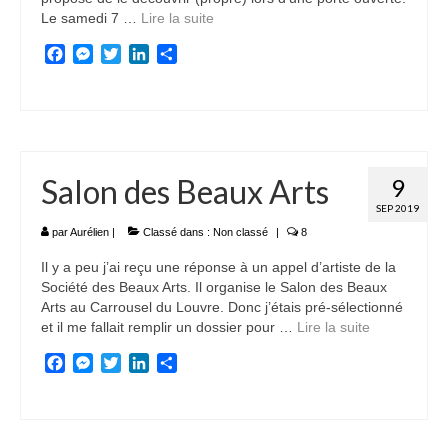
Le samedi 7 …
Lire la suite­­
Facebook
Messenger
Twitter
LinkedIn
Partager
Salon des Beaux Arts
9
SEP 2019
par
Aurélien
|
Classé dans :
Non classé
|
8
Il y a peu j’ai reçu une réponse à un appel d’artiste de la
Société des Beaux Arts. Il organise le Salon des Beaux
Arts au Carrousel du Louvre. Donc j’étais pré-sélectionné
et il me fallait remplir un dossier pour …
Lire la suite­­
Facebook
Messenger
Twitter
LinkedIn
Partager